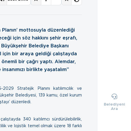
n Planın’ mottosuyla düzenlediği
eği için söz hakkını şehir eşrafı,
. Büyükşehir Belediye Başkanı
 için bir araya geldiği çalıştayda
nemli bir çağrı yaptı. Alemdar,
 insanımızı birlikte yaşatalım”
2029 Stratejik Planını katılımcılık ve
Büyükşehir Belediyesi, 139 kamu, özel kurum
ıştayı’ düzenledi.
Belediyeni
Ara
çalıştayda 340 katılımcı sürdürülebilirlik,
lilik ve lojistik temel olmak üzere 18 farklı