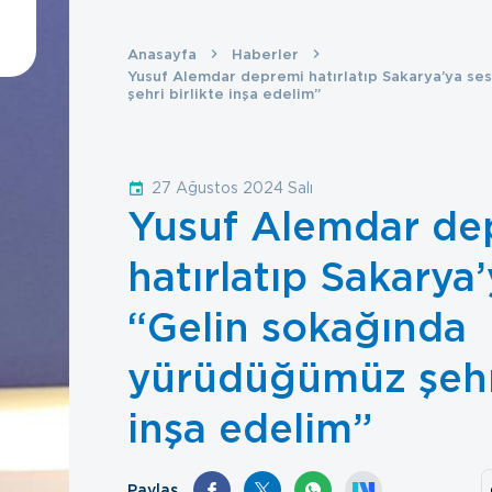
Anasayfa
Haberler
Yusuf Alemdar depremi hatırlatıp Sakarya’ya se
şehri birlikte inşa edelim”
27 Ağustos 2024 Salı
Yusuf Alemdar de
hatırlatıp Sakarya’
“Gelin sokağında
yürüdüğümüz şehri
inşa edelim”
Paylaş