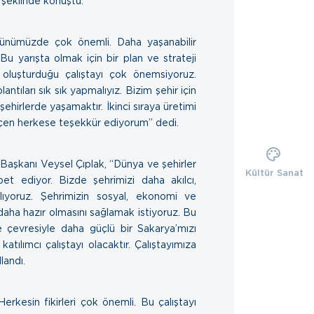
şeklinde konuştu.
nümüzde çok önemli. Daha yaşanabilir
 Bu yarışta olmak için bir plan ve strateji
oluşturduğu çalıştayı çok önemsiyoruz.
lantıları sık sık yapmalıyız. Bizim şehir için
şehirlerde yaşamaktır. İkinci sıraya üretimi
eçen herkese teşekkür ediyorum” dedi.
 Başkanı Veysel Çıplak, “Dünya ve şehirler
Kültür Sanat
et ediyor. Bizde şehrimizi daha akılcı,
nlıyoruz. Şehrimizin sosyal, ekonomi ve
 daha hazır olmasını sağlamak istiyoruz. Bu
 çevresiyle daha güçlü bir Sakarya’mızı
katılımcı çalıştayı olacaktır. Çalıştayımıza
landı.
kesin fikirleri çok önemli. Bu çalıştayı