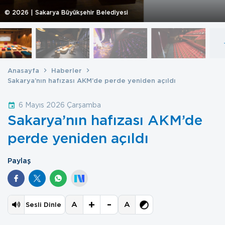
©
2026
| Sakarya Büyükşehir Belediyesi
Anasayfa
Haberler
Sakarya’nın hafızası AKM’de perde yeniden açıldı
6 Mayıs 2026 Çarşamba
Sakarya’nın hafızası AKM’de
perde yeniden açıldı
Paylaş
+
-
A
A
Sesli Dinle