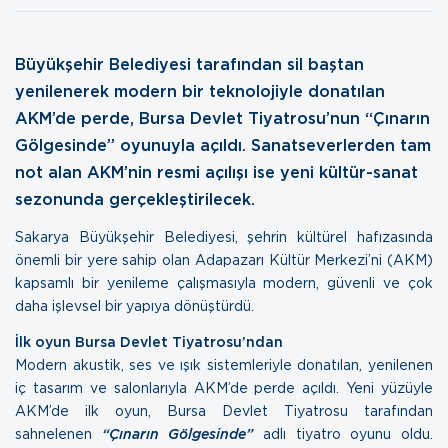
Büyükşehir Belediyesi tarafından sil baştan
yenilenerek modern bir teknolojiyle donatılan
AKM’de perde, Bursa Devlet Tiyatrosu’nun “Çınarın
Gölgesinde” oyunuyla açıldı. Sanatseverlerden tam
not alan AKM’nin resmi açılışı ise yeni kültür-sanat
sezonunda gerçekleştirilecek.
Sakarya Büyükşehir Belediyesi, şehrin kültürel hafızasında
önemli bir yere sahip olan Adapazarı Kültür Merkezi’ni (AKM)
kapsamlı bir yenileme çalışmasıyla modern, güvenli ve çok
daha işlevsel bir yapıya dönüştürdü.
İlk oyun Bursa Devlet Tiyatrosu’ndan
Modern akustik, ses ve ışık sistemleriyle donatılan, yenilenen
iç tasarım ve salonlarıyla AKM’de perde açıldı. Yeni yüzüyle
AKM’de ilk oyun, Bursa Devlet Tiyatrosu tarafından
sahnelenen
“Çınarın Gölgesinde”
adlı tiyatro oyunu oldu.