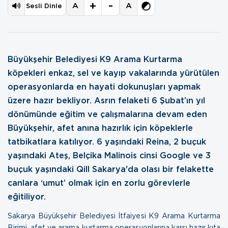
+
-
A
A
Sesli Dinle
Büyükşehir Belediyesi K9 Arama Kurtarma
köpekleri enkaz, sel ve kayıp vakalarında yürütülen
operasyonlarda en hayati dokunuşları yapmak
üzere hazır bekliyor. Asrın felaketi 6 Şubat’ın yıl
dönümünde eğitim ve çalışmalarına devam eden
Büyükşehir, afet anına hazırlık için köpeklerle
tatbikatlara katılıyor. 6 yaşındaki Reina, 2 buçuk
yaşındaki Ateş, Belçika Malinois cinsi Google ve 3
buçuk yaşındaki Qill Sakarya'da olası bir felakette
canlara ‘umut’ olmak için en zorlu görevlerle
eğitiliyor.
Sakarya Büyükşehir Belediyesi İtfaiyesi K9 Arama Kurtarma
Birimi, afet ve arama kurtarma operasyonlarına karşı hazır kıta