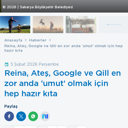
©
2026
| Sakarya Büyükşehir Belediyesi
Anasayfa
Haberler
Reina, Ateş, Google ve Qill en zor anda ‘umut’ olmak için hep
hazır kıta
5 Şubat 2026 Perşembe
Reina, Ateş, Google ve Qill en
zor anda ‘umut’ olmak için
hep hazır kıta
Paylaş