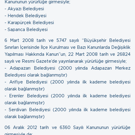
Kanununun yürürlüğe girmesiyle;
- Akyazı Belediyesi
- Hendek Belediyesi
- Karapürçek Belediyesi
- Sapanca Belediyesi
6 Mart 2008 tarih ve 5747 sayılı “Büyükşehir Belediyesi
Sınırları İçerisinde İlçe Kurulması ve Bazı Kanunlarda Değişiklik
Yapılması Hakkında Kanun”un, 22 Mart 2008 tarih ve 26824
sayılı ve Resmi Gazete’de yayınlanarak yürürlüğe girmesiyle;
- Adapazarı Belediyesi (2000 yılında Adapazarı Merkez
Belediyesi olarak bağlanmıştır)
- Arifiye Belediyesi (2000 yılında ilk kademe belediyesi
olarak bağlanmıştır)
- Erenler Belediyesi (2000 yılında ilk kademe belediyesi
olarak bağlanmıştır)
- Serdivan Belediyesi (2000 yılında ilk kademe belediyesi
olarak bağlanmıştır)
06 Aralık 2012 tarih ve 6360 Sayılı Kanununun yürürlüğe
girmesiyle de;