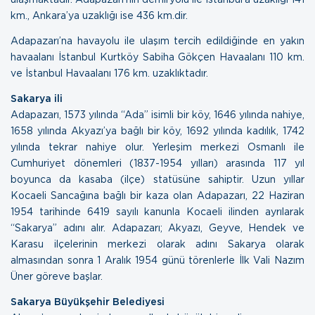
km., Ankara’ya uzaklığı ise 436 km.dir.
Adapazarı’na havayolu ile ulaşım tercih edildiğinde en yakın
havaalanı İstanbul Kurtköy Sabiha Gökçen Havaalanı 110 km.
ve İstanbul Havaalanı 176 km. uzaklıktadır.
Sakarya ili
Adapazarı, 1573 yılında “Ada” isimli bir köy, 1646 yılında nahiye,
1658 yılında Akyazı’ya bağlı bir köy, 1692 yılında kadılık, 1742
yılında tekrar nahiye olur. Yerleşim merkezi Osmanlı ile
Cumhuriyet dönemleri (1837-1954 yılları) arasında 117 yıl
boyunca da kasaba (ilçe) statüsüne sahiptir. Uzun yıllar
Kocaeli Sancağına bağlı bir kaza olan Adapazarı, 22 Haziran
1954 tarihinde 6419 sayılı kanunla Kocaeli ilinden ayrılarak
“Sakarya” adını alır. Adapazarı; Akyazı, Geyve, Hendek ve
Karasu ilçelerinin merkezi olarak adını Sakarya olarak
almasından sonra 1 Aralık 1954 günü törenlerle İlk Vali Nazım
Üner göreve başlar.
Sakarya Büyükşehir Belediyesi